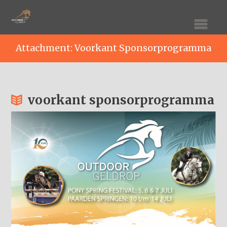
Attachment: Voorkant Sponsorprogramma
voorkant sponsorprogramma